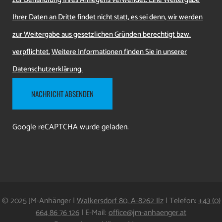
Ihrer Daten an Dritte findet nicht statt, es sei denn, wir werden
zur Weitergabe aus gesetzlichen Gründen berechtigt bzw.
verpflichtet.
Weitere Informationen finden Sie in unserer
Datenschutzerklärung.
Google reCAPTCHA wurde geladen.
© 2025
JM-Anhänger
|
Walkersdorf 80, A-8262 Ilz
| Telefon:
+43 (0)
664 86 76 126
| E-Mail:
office@jm-anhaenger.at