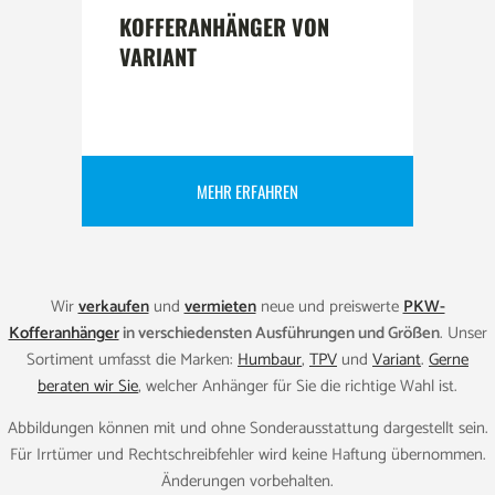
KOFFERANHÄNGER VON
VARIANT
MEHR ERFAHREN
Wir
verkaufen
und
vermieten
neue und preiswerte
PKW-
Kofferanhänger
in verschiedensten Ausführungen und Größen
. Unser
Sortiment umfasst die Marken:
Humbaur
,
TPV
und
Variant
.
Gerne
beraten wir Sie
, welcher Anhänger für Sie die richtige Wahl ist.
Abbildungen können mit und ohne Sonderausstattung dargestellt sein.
Für Irrtümer und Rechtschreibfehler wird keine Haftung übernommen.
Änderungen vorbehalten.