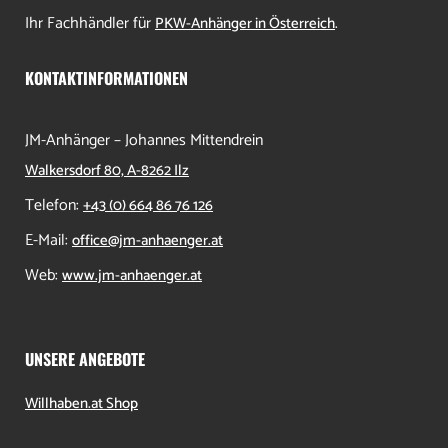
Ihr Fachhändler für
.
PKW-Anhänger in Österreich
KONTAKTINFORMATIONEN
JM-Anhänger – Johannes Mittendrein
Walkersdorf 80, A-8262 Ilz
Telefon:
+43 (0) 664 86 76 126
E-Mail:
office@jm-anhaenger.at
Web:
www.jm-anhaenger.at
UNSERE ANGEBOTE
Willhaben.at Shop