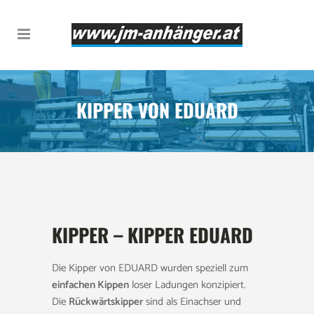
KIPPER VON EDUARD
KIPPER – KIPPER EDUARD
Die Kipper von EDUARD wurden speziell zum
einfachen Kippen
loser Ladungen konzipiert.
Die
Rückwärtskipper
sind als Einachser und