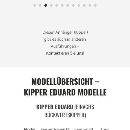
Diesen Anhänger (Kipper)
gibt es auch in anderen
Ausführungen –
Kontaktieren Sie uns
!
MODELLÜBERSICHT –
KIPPER EDUARD MODELLE
KIPPER EDUARD
(EINACHS
RÜCKWERTSKIPPER)
Modell
Gesamtgewicht
Innenmaß
Ladehöhe
Ber