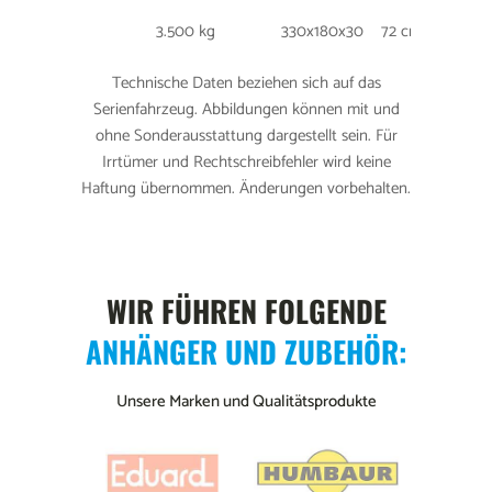
3.500 kg
330x180x30
72 cm
185
Technische Daten beziehen sich auf das
Serienfahrzeug. Abbildungen können mit und
ohne Sonderausstattung dargestellt sein. Für
Irrtümer und Rechtschreibfehler wird keine
Haftung übernommen. Änderungen vorbehalten.
WIR FÜHREN FOLGENDE
ANHÄNGER UND ZUBEHÖR:
Unsere Marken und Qualitätsprodukte