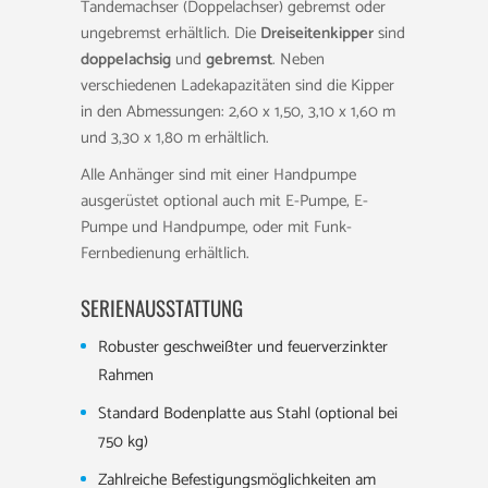
Tandemachser (Doppelachser) gebremst oder
ungebremst erhältlich. Die
Dreiseitenkipper
sind
doppelachsig
und
gebremst
. Neben
verschiedenen Ladekapazitäten sind die Kipper
in den Abmessungen: 2,60 x 1,50, 3,10 x 1,60 m
und 3,30 x 1,80 m erhältlich.
Alle Anhänger sind mit einer Handpumpe
ausgerüstet optional auch mit E-Pumpe, E-
Pumpe und Handpumpe, oder mit Funk-
Fernbedienung erhältlich.
SERIENAUSSTATTUNG
Robuster geschweißter und feuerverzinkter
Rahmen
Standard Bodenplatte aus Stahl (optional bei
750 kg)
Zahlreiche Befestigungsmöglichkeiten am