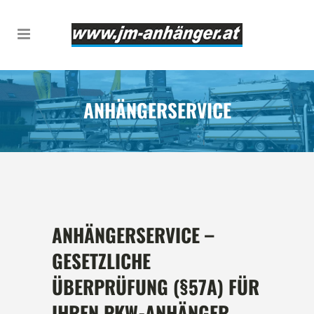
ANHÄNGERSERVICE
ANHÄNGERSERVICE –
GESETZLICHE
ÜBERPRÜFUNG (§57A) FÜR
IHREN PKW-ANHÄNGER