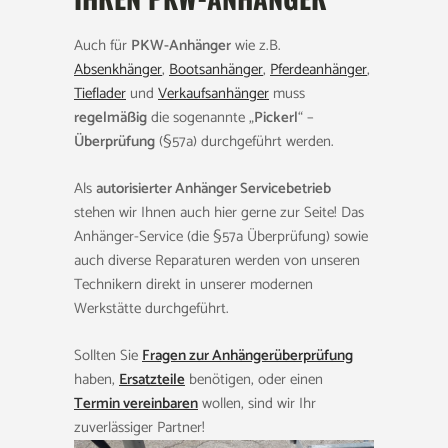
Auch für
PKW-Anhänger
wie z.B.
Absenkhänger
,
Bootsanhänger
,
Pferdeanhänger
,
Tieflader
und
Verkaufsanhänger
muss
regelmäßig
die sogenannte „
Pickerl
“ –
Überprüfung
(§57a) durchgeführt werden.
Als
autorisierter Anhänger Servicebetrieb
stehen wir Ihnen auch hier gerne zur Seite! Das
Anhänger-Service (die §57a Überprüfung) sowie
auch diverse Reparaturen werden von unseren
Technikern direkt in unserer modernen
Werkstätte durchgeführt.
Sollten Sie
Fragen zur Anhängerüberprüfung
haben,
Ersatzteile
benötigen, oder einen
Termin vereinbaren
wollen, sind wir Ihr
zuverlässiger Partner!