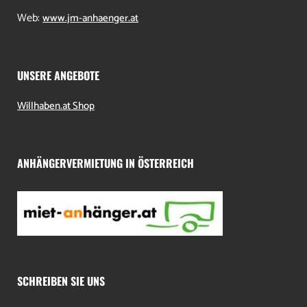
Web:
www.jm-anhaenger.at
UNSERE ANGEBOTE
Willhaben.at Shop
ANHÄNGERVERMIETUNG IN ÖSTERREICH
SCHREIBEN SIE UNS