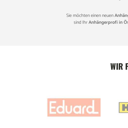
Sie möchten einen neuen
Anhän
sind Ihr
Anhängerprofi in Ös
WIR 