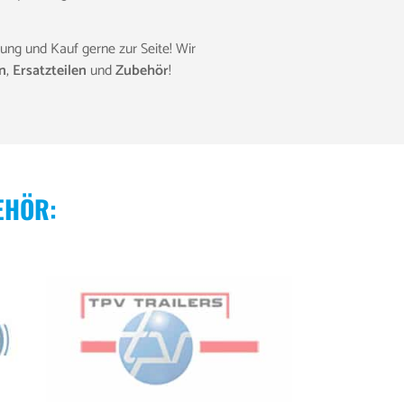
ung und Kauf gerne zur Seite! Wir
n
,
Ersatzteilen
und
Zubehör
!
EHÖR: