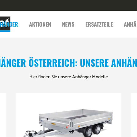
HÄNGER
AKTIONEN
NEWS
ERSATZTEILE
ANHÄ
ÄNGER ÖSTERREICH: UNSERE ANHÄ
Hier finden Sie unsere
Anhänger Modelle