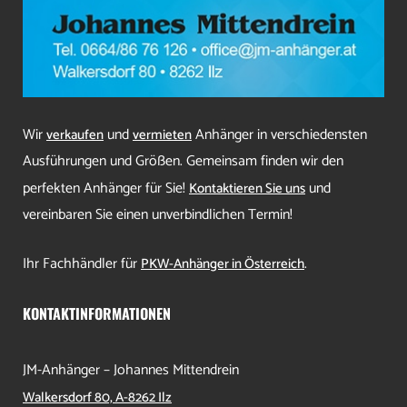
Wir
und
Anhänger in verschiedensten
verkaufen
vermieten
Ausführungen und Größen. Gemeinsam finden wir den
perfekten Anhänger für Sie!
und
Kontaktieren Sie uns
vereinbaren Sie einen unverbindlichen Termin!
Ihr Fachhändler für
.
PKW-Anhänger in Österreich
KONTAKTINFORMATIONEN
JM-Anhänger – Johannes Mittendrein
Walkersdorf 80, A-8262 Ilz