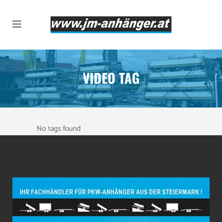
VIDEO TAG
No tags found